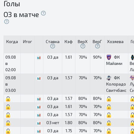
Голы
ОЗ в матче
Когда
Итог
Ставка
Кэф
ВерХ
ВерГ
Хозяева
Г
09.08
ОЗ да
1.61
70%
90%
ФК
в
Майами
В
02:00
Л
09.08
ОЗ да
1.57
70%
70%
ФК
в
Колорадо
Л
03:00
Свитчбакс
С
ОЗ да
1.57
80%
80%
ОЗ да
1.61
70%
70%
ОЗ да
1.57
70%
70%
ОЗ нет
1.80
80%
80%
ОЗ да
1.75
70%
70%