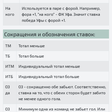
На
Используется в паре с форой. Например,
кого
фора +1, "на кого" - ФК Уфа. Значит ставка
победа Уфы с форой +1.
Сокращения и обозначения ставок:
ТМ
Тотал меньше
ТБ
Тотал больше
ИТМ
Индивидуальный тотал меньше
ИТБ
Индивидуальный тотал больше
ОЗ
ОЗ - сокращенно обе забьют. Соответственно,
да
ставка на то, что с обеих сторон будет забито
не менее одного гола.
ОЗ
Минимум одна из команд не забьет гол. Или