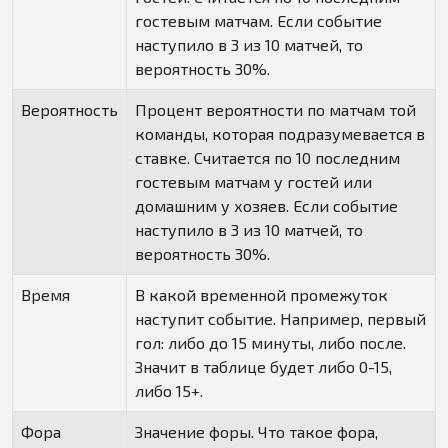
гостевым матчам. Если событие
наступило в 3 из 10 матчей, то
вероятность 30%.
Вероятность
Процент вероятности по матчам той
команды, которая подразумевается в
ставке. Считается по 10 последним
гостевым матчам у гостей или
домашним у хозяев. Если событие
наступило в 3 из 10 матчей, то
вероятность 30%.
Время
В какой временной промежуток
наступит событие. Например, первый
гол: либо до 15 минуты, либо после.
Значит в таблице будет либо 0-15,
либо 15+.
Фора
Значение форы. Что такое фора,