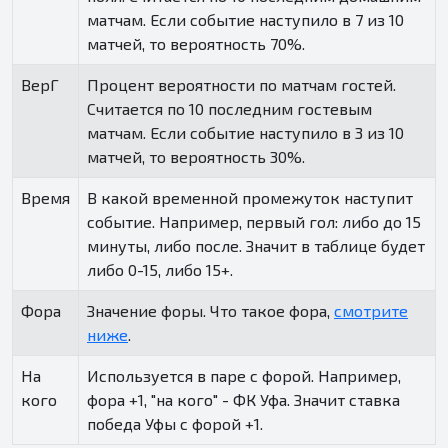
матчам. Если событие наступило в 7 из 10
матчей, то вероятность 70%.
ВерГ
Процент вероятности по матчам гостей.
Считается по 10 последним гостевым
матчам. Если событие наступило в 3 из 10
матчей, то вероятность 30%.
Время
В какой временной промежуток наступит
событие. Например, первый гол: либо до 15
минуты, либо после. Значит в таблице будет
либо 0-15, либо 15+.
Фора
Значение форы. Что такое фора,
смотрите
ниже
.
На
Используется в паре с форой. Например,
кого
фора +1, "на кого" - ФК Уфа. Значит ставка
победа Уфы с форой +1.