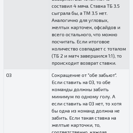
составил 4 мяча. Ставка ТБ 3.5
сыграла бы, а ТМ 3.5 нет.
Аналогично для угловых,
желтых карточек, офсайдов и
всего остального, что можно
посчитать. Если итоговое
количество совпадает с тоталом
(ТБ 2 и матч завершился 1:1), то
происходит возврат ставки.
ОЗ
Сокращение от "обе забьют".
Если ставить на ОЗ, то обе
команды должны забить
минимум по одному голу. А
если ставить на ОЗ нет, то хотя
бы одна из команд должна не
забить. Если такая ставка на
желтые карточки, то,
соответственно, каждая