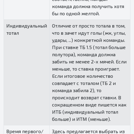
команда должна получить хотя
бы по одной желтой.
Индивидуальный
Отличие от просто тотала в том,
тотал
что в зачет идут голы (жк, углы,
удары, ...) конкретной команды.
При ставке ТБ 1.5 (тотал больше
полутора), команда должна
забить не менее 2-х мячей. Если
меньше, то ставка проиграет.
Если итоговое количество
совпадает с тоталом (ТБ 2 и
команда забила 2), то
происходит возврат ставки. В
сокращенном виде пишется как
ИТБ (индивидуальный тотал
больше) и ИТМ (меньше).
Время первого/
Здесь предлагается выбрать из