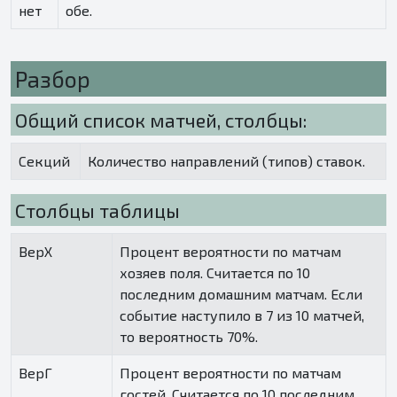
нет
обе.
Разбор
Общий список матчей, столбцы:
Секций
Количество направлений (типов) ставок.
Столбцы таблицы
ВерХ
Процент вероятности по матчам
хозяев поля. Считается по 10
последним домашним матчам. Если
событие наступило в 7 из 10 матчей,
то вероятность 70%.
ВерГ
Процент вероятности по матчам
гостей. Считается по 10 последним