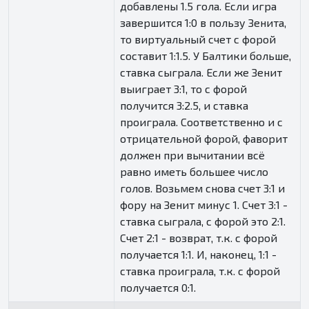
добавлены 1.5 гола. Если игра
завершится 1:0 в пользу Зенита,
то виртуальный счет с форой
составит 1:1.5. У Балтики больше,
ставка сыграла. Если же Зенит
выиграет 3:1, то с форой
получится 3:2.5, и ставка
проиграла. Соответственно и с
отрицательной форой, фаворит
должен при вычитании всё
равно иметь большее число
голов. Возьмем снова счет 3:1 и
фору на Зенит минус 1. Счет 3:1 -
ставка сыграла, с форой это 2:1.
Счет 2:1 - возврат, т.к. с форой
получается 1:1. И, наконец, 1:1 -
ставка проиграла, т.к. с форой
получается 0:1.