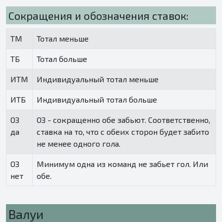
Сокращения и обозначения ставок:
ТМ
Тотал меньше
ТБ
Тотал больше
ИТМ
Индивидуальный тотал меньше
ИТБ
Индивидуальный тотал больше
ОЗ
ОЗ - сокращенно обе забьют. Соответственно,
да
ставка на то, что с обеих сторон будет забито
не менее одного гола.
ОЗ
Минимум одна из команд не забьет гол. Или
нет
обе.
Валуи