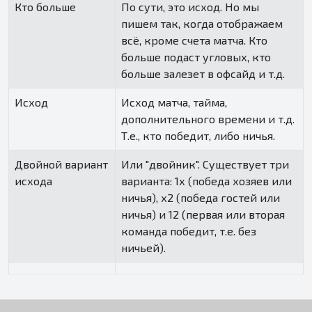
Кто больше
По сути, это исход. Но мы
пишем так, когда отображаем
всё, кроме счета матча. Кто
больше подаст угловых, кто
больше залезет в офсайд и т.д.
Исход
Исход матча, тайма,
дополнительного времени и т.д.
Т.е., кто победит, либо ничья.
Двойной вариант
Или "двойник". Существует три
исхода
варианта: 1х (победа хозяев или
ничья), х2 (победа гостей или
ничья) и 12 (первая или вторая
команда победит, т.е. без
ничьей).