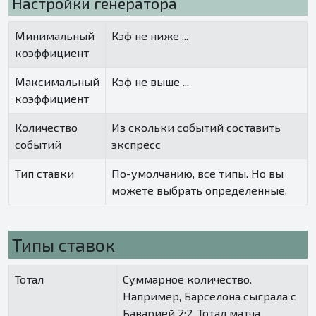
Настройки генератора
Минимальный
Кэф не ниже ...
коэффициент
Максимальный
Кэф не выше ...
коэффициент
Количество
Из скольки событий составить
событий
экспресс
Тип ставки
По-умолчанию, все типы. Но вы
можете выбрать определенные.
Типы ставок
Тотал
Суммарное количество.
Например, Барселона сыграла с
Баварией 2:2. Тотал матча