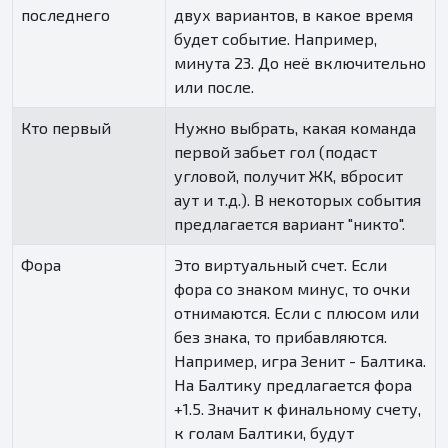
последнего
двух вариантов, в какое время
будет событие. Например,
минута 23. До неё включительно
или после.
Кто первый
Нужно выбрать, какая команда
первой забьет гол (подаст
угловой, получит ЖК, вбросит
аут и т.д.). В некоторых события
предлагается вариант "никто".
Фора
Это виртуальный счет. Если
фора со знаком минус, то очки
отнимаются. Если с плюсом или
без знака, то прибавляются.
Например, игра Зенит - Балтика.
На Балтику предлагается фора
+1.5. Значит к финальному счету,
к голам Балтики, будут