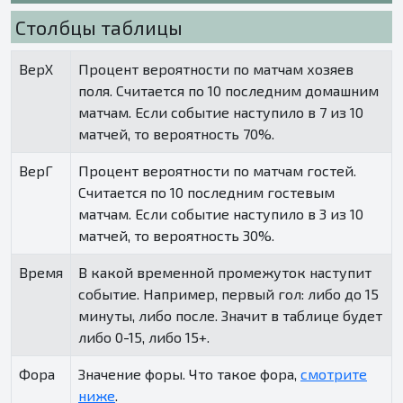
Столбцы таблицы
ВерХ
Процент вероятности по матчам хозяев
поля. Считается по 10 последним домашним
матчам. Если событие наступило в 7 из 10
матчей, то вероятность 70%.
ВерГ
Процент вероятности по матчам гостей.
Считается по 10 последним гостевым
матчам. Если событие наступило в 3 из 10
матчей, то вероятность 30%.
Время
В какой временной промежуток наступит
событие. Например, первый гол: либо до 15
минуты, либо после. Значит в таблице будет
либо 0-15, либо 15+.
Фора
Значение форы. Что такое фора,
смотрите
ниже
.