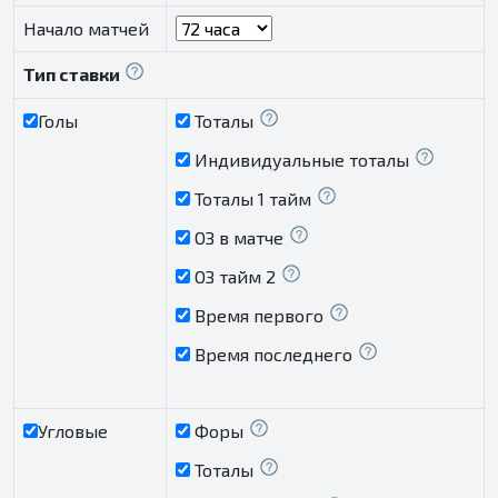
Начало матчей
Тип ставки
Голы
Тоталы
Индивидуальные тоталы
Тоталы 1 тайм
ОЗ в матче
ОЗ тайм 2
Время первого
Время последнего
Угловые
Форы
Тоталы