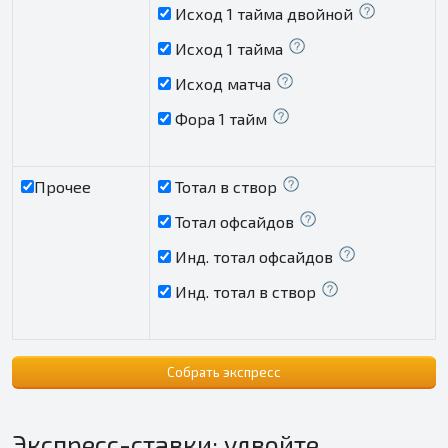
Исход 1 тайма двойной
Исход 1 тайма
Исход матча
Фора 1 тайм
Прочее
Тотал в створ
Тотал офсайдов
Инд. тотал офсайдов
Инд. тотал в створ
Экспресс-ставки: удвойте