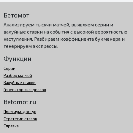
Бетомот
Анализируем тысячи матчей, выявляем серии и
валуйные ставки на события с высокой вероятностью
наступления. Разбираем коэффициента букмекера и
генерируем экспрессы.
Функции
Серии
Разбор матчей
Валуйные ставки
Генератор экспрессов
Betomot.ru
Премиум-доступ
Стратегии ставок
Справка