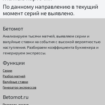
По данному направлению в текущий
момент серий не выявлено.
Бетомот
Анализируем тысячи матчей, выявляем серии и
валуйные ставки на события с высокой вероятностью
наступления. Разбираем коэффициента букмекера и
генерируем экспрессы.
Функции
Серии
Разбор матчей
Валуйные ставки
Генератор экспрессов
Betomot.ru
Премиум-доступ