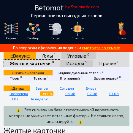
Betomot
by Stavmatic.com
Сервис поиска выгодных ставок
Серии
Разбор
Валуи
Прессы
Прем
По вопросам оформления подписки
смотрите по ссылке
1
0
:::Валуи:::
Голы
Угловые
0
5
0
Желтые карточки
Исходы
Прочее
0
:::Желтые карточки:::
Индивидуальные тоталы
0
0
0
0
Форы
Тоталы
Кто первый
Время первой
:::Дата:::
Завтра
Сегодня
Вчера
Позавчера
04.08
03.08
02.08
01.08
31.07
За неделю
Это сигналы на базе статистической вероятности,
которая не учитывает остальные факторы. Не ставьте слепо,
анализируйте!
Желтые карточки