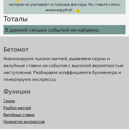
которая не учитывает остальные факторы. Не ставьте слепо,
анализируйте!
Тоталы
В данной секции событий не найдено.
Бетомот
Анализируем тысячи матчей, выявляем серии и
валуйные ставки на события с высокой вероятностью
наступления. Разбираем коэффициента букмекера и
генерируем экспрессы.
Функции
Серии
Разбор матчей
Валуйные ставки
Генератор экспрессов