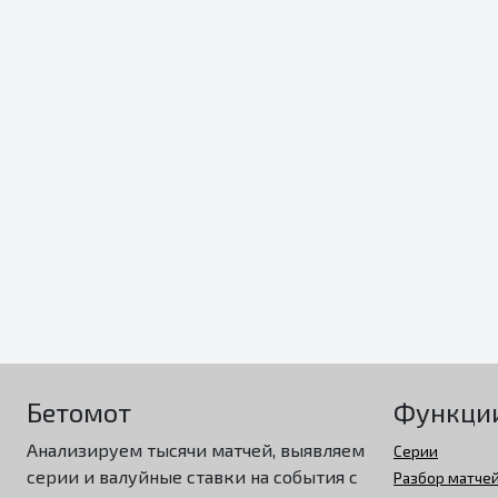
Бетомот
Функци
Анализируем тысячи матчей, выявляем
Серии
серии и валуйные ставки на события с
Разбор матче