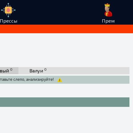
Прессы
Прем
0
0
рвый
Валуи
тавьте слепо, анализируйте!