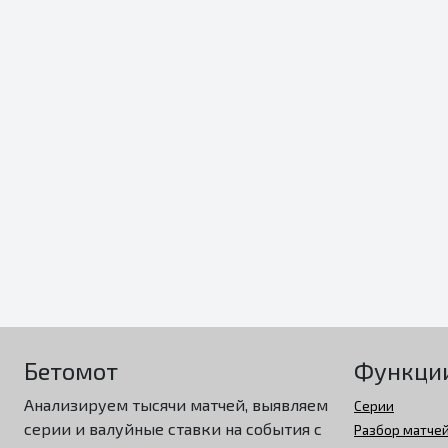
Бетомот
Функци
Анализируем тысячи матчей, выявляем
Серии
серии и валуйные ставки на события с
Разбор матче