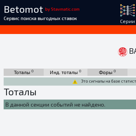
Betomot
by Stavmatic.com
Сервис поиска выгодных ставок
Серии
ВА
0
0
0
Тоталы
Инд. тоталы
Форы
Это сигналы на базе статис
Тоталы
В данной секции событий не найдено.