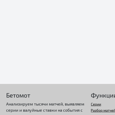
Бетомот
Функци
Анализируем тысячи матчей, выявляем
Серии
серии и валуйные ставки на события с
Разбор матче