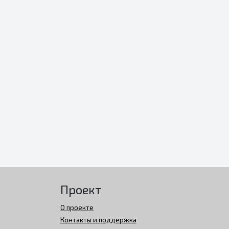
Проект
О проекте
Контакты и поддержка