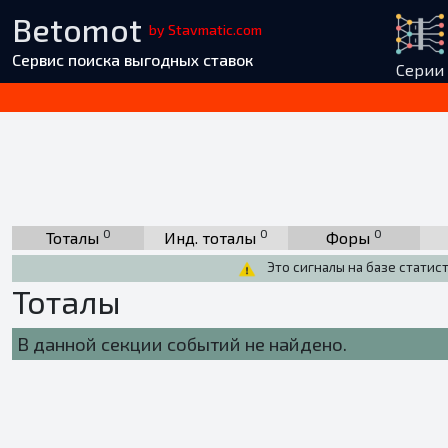
Betomot
by Stavmatic.com
Сервис поиска выгодных ставок
Серии
0
0
0
Тоталы
Инд. тоталы
Форы
Это сигналы на базе статис
Тоталы
В данной секции событий не найдено.