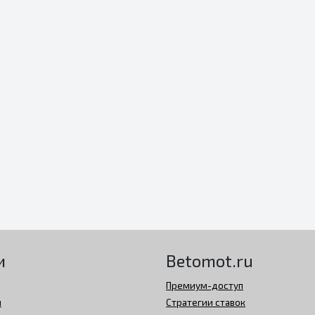
и
Betomot.ru
Премиум-доступ
й
Стратегии ставок