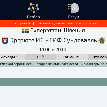
Разбор
Валуи
По вопросам оформления подписки
смотрите по ссылке
Суперэттан, Швеция
Эргрюте ИС - ГИФ Сундсвалль
14.06 в 20:00
0
0
0
Исходы
ОЗ
Тайминг
Кто пе
тической вероятности, которая не учитывает остальные факторы. Не с