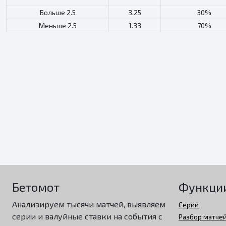
Больше 2.5
3.25
30%
Меньше 2.5
1.33
70%
Бетомот
Функци
Анализируем тысячи матчей, выявляем
Серии
серии и валуйные ставки на события с
Разбор матче