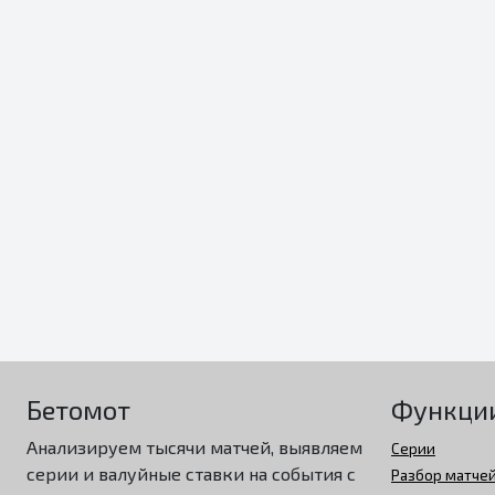
Бетомот
Функци
Анализируем тысячи матчей, выявляем
Серии
серии и валуйные ставки на события с
Разбор матче