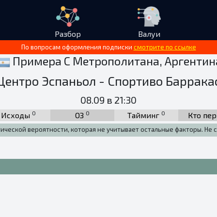
Разбор
Валуи
По вопросам оформления подписки
смотрите по ссылке
Примера С Метрополитана, Аргентин
Центро Эспаньол - Спортиво Баррака
08.09 в 21:30
0
0
0
Исходы
ОЗ
Тайминг
Кто пе
тической вероятности, которая не учитывает остальные факторы. Не с