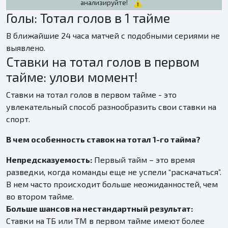
анализируйте!
Голы: Тотал голов в 1 тайме
В ближайшие 24 часа матчей с подобными сериями не
выявлено.
Ставки на тотал голов в первом
тайме: улови момент!
Ставки на тотал голов в первом тайме - это
увлекательный способ разнообразить свои ставки на
спорт.
В чем особенность ставок на тотал 1-го тайма?
Непредсказуемость:
Первый тайм – это время
разведки, когда команды еще не успели “раскачаться”.
В нем часто происходит больше неожиданностей, чем
во втором тайме.
Больше шансов на нестандартный результат:
Ставки на ТБ или ТМ в первом тайме имеют более