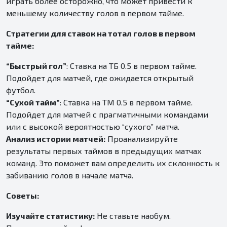
играть более осторожно, что может привести к
меньшему количеству голов в первом тайме.
Стратегии для ставок на тотал голов в первом
тайме:
“Быстрый гол”
: Ставка на ТБ 0.5 в первом тайме.
Подойдет для матчей, где ожидается открытый
футбол.
“Сухой тайм”
: Ставка на ТМ 0.5 в первом тайме.
Подойдет для матчей с прагматичными командами
или с высокой вероятностью “сухого” матча.
Анализ истории матчей:
Проанализируйте
результаты первых таймов в предыдущих матчах
команд. Это поможет вам определить их склонность к
забиванию голов в начале матча.
Советы:
Изучайте статистику:
Не ставьте наобум.