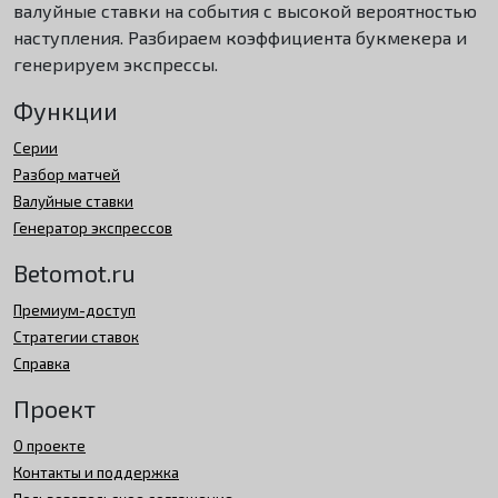
валуйные ставки на события с высокой вероятностью
наступления. Разбираем коэффициента букмекера и
генерируем экспрессы.
Функции
Серии
Разбор матчей
Валуйные ставки
Генератор экспрессов
Betomot.ru
Премиум-доступ
Стратегии ставок
Справка
Проект
О проекте
Контакты и поддержка