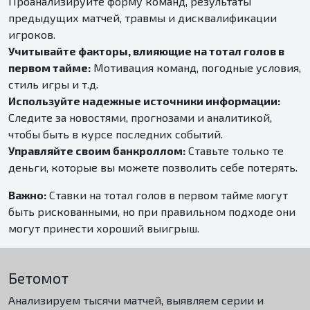
Проанализируйте форму команд, результаты
предыдущих матчей, травмы и дисквалификации
игроков.
Учитывайте факторы, влияющие на тотал голов в
первом тайме:
Мотивация команд, погодные условия,
стиль игры и т.д.
Используйте надежные источники информации:
Следите за новостями, прогнозами и аналитикой,
чтобы быть в курсе последних событий.
Управляйте своим банкроллом:
Ставьте только те
деньги, которые вы можете позволить себе потерять.
Важно:
Ставки на тотал голов в первом тайме могут
быть рискованными, но при правильном подходе они
могут принести хороший выигрыш.
Бетомот
Анализируем тысячи матчей, выявляем серии и