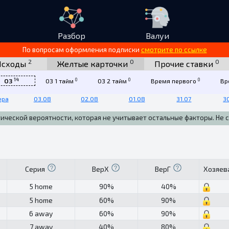
Разбор
Валуи
По вопросам оформления подписки
смотрите по ссылке
2
0
0
Исходы
Желтые карточки
Прочие ставки
14
0
0
0
ОЗ
ОЗ 1 тайм
ОЗ 2 тайм
Время первого
Вр
ера
03.08
02.08
01.08
31.07
3
тической вероятности, которая не учитывает остальные факторы. Не с
Серия
ВерХ
ВерГ
Хозяев
5 home
90%
40%
5 home
60%
90%
6 away
60%
90%
7 away
40%
80%