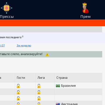
Прессы
Прем
0
емя последнего
0.07
За неделю
тавьте слепо, анализируйте!
а
Гости
Лига
Страна
Бразилия
Австралия