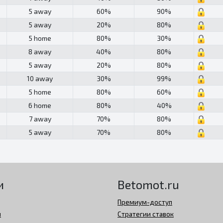
5 away
60%
90%
5 away
20%
80%
5 home
80%
30%
8 away
40%
80%
5 away
20%
80%
10 away
30%
99%
5 home
80%
60%
6 home
80%
40%
7 away
70%
80%
5 away
70%
80%
и
Betomot.ru
Премиум-доступ
й
Стратегии ставок