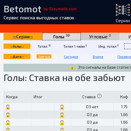
Betomot
by Stavmatic.com
Сервис поиска выгодных ставок
Серии
30
0
:::Серии:::
Голы
Угловые
16
0
0
:::Голы:::
Тотал
Тотал 1 тайм
Инд. тотал
:::Дата:::
Завтра
Сегодня
Вчера
Позавч
Это сигналы на базе статис
Голы: Ставка на обе забьют
Когда
Итог
Ставка
Кэф
ОЗ нет
1.75
ОЗ да
1.66
ОЗ да
1.66
ОЗ да
1.66