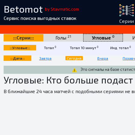
Betomot
by Stavmatic.com
Сервис поиска выгодных ставок
Серии
21
0
:::Серии:::
Голы
Угловые
0
0
0
:::Угловые:::
Тотал
Тотал 10 минут
Инд. тотал
:::Дата:::
Завтра
Сегодня
Вчера
Позав
Это сигналы на базе статис
Угловые: Кто больше подаст
В ближайшие 24 часа матчей с подобными сериями не в